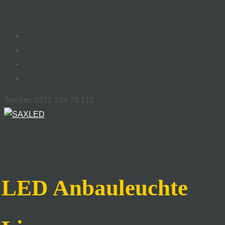
Telefon: 0371 234 78 110
LED Anbauleuchte