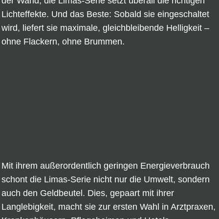
der Wand, die Limas-Serie setzt überall die richtigen
Lichteffekte. Und das Beste: Sobald sie eingeschaltet
wird, liefert sie maximale, gleichbleibende Helligkeit –
ohne Flackern, ohne Brummen.
Mit ihrem außerordentlich geringen Energieverbrauch
schont die Limas-Serie nicht nur die Umwelt, sondern
auch den Geldbeutel. Dies, gepaart mit ihrer
Langlebigkeit, macht sie zur ersten Wahl in Arztpraxen,