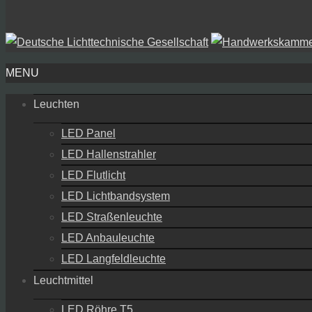
MENU
Leuchten
LED Panel
LED Hallenstrahler
LED Flutlicht
LED Lichtbandsystem
LED Straßenleuchte
LED Anbauleuchte
LED Langfeldleuchte
Leuchtmittel
LED Röhre T5