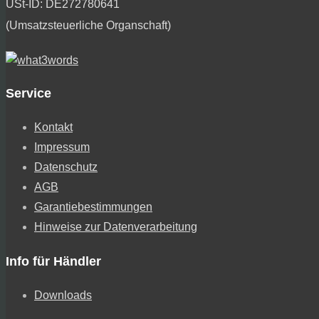
USt-ID: DE272780641
(Umsatzsteuerliche Organschaft)
Service
Kontakt
Impressum
Datenschutz
AGB
Garantiebestimmungen
Hinweise zur Datenverarbeitung
Info für Händler
Downloads