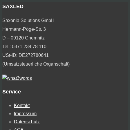
SAXLED
Saxonia Solutions GmbH
Hermann-Pöge-Str. 3
D – 09120 Chemnitz
Tel.: 0371 234 78 110
USt-ID: DE272780641
(Umsatzsteuerliche Organschaft)
Service
Kontakt
Impressum
Datenschutz
AGB