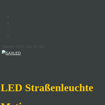
Telefon: 0371 234 78 110
LED Straßenleuchte